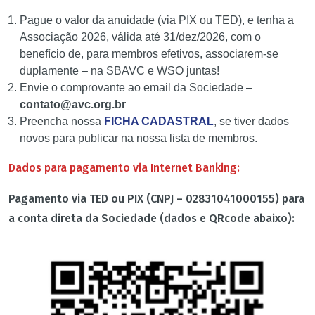
Pague o valor da anuidade (via PIX ou TED), e tenha a
Associação 2026, válida até 31/dez/2026, com o
benefício de, para membros efetivos, associarem-se
duplamente – na SBAVC e WSO juntas!
Envie o comprovante ao email da Sociedade –
contato@avc.org.br
Preencha nossa
FICHA CADASTRAL
, se tiver dados
novos para publicar na nossa lista de membros.
Dados para pagamento via Internet Banking:
Pagamento via TED ou PIX (CNPJ – 02831041000155) para
a conta direta da Sociedade (dados e QRcode abaixo):