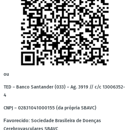
ou
TED – Banco Santander (033) – Ag. 3919 // c/c 13006352-
4
CNPJ – 02831041000155 (da própria SBAVC)
Sociedade Brasileira de Doenças
Favorecido:
Cerebrovasculares SBAVC