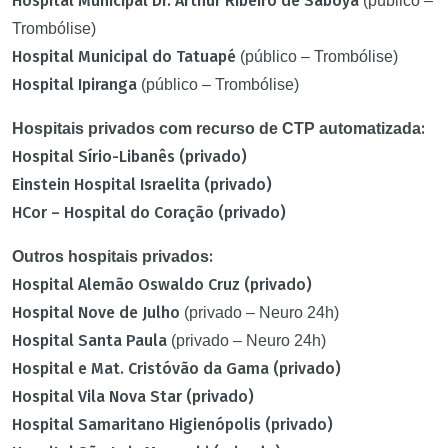
Hospital Municipal Dr. Arthur Ribeiro de Saboya
(público –
Trombólise)
Hospital Municipal do Tatuapé
(público – Trombólise)
Hospital Ipiranga
(público – Trombólise)
:
Hospitais privados com recurso de CTP automatizada
Hospital Sírio-Libanês (privado)
Einstein Hospital Israelita (privado)
HCor – Hospital do Coração (privado)
:
Outros hospitais privados
Hospital Alemão Oswaldo Cruz (privado)
Hospital Nove de Julho
(privado – Neuro 24h)
Hospital Santa Paula
(privado – Neuro 24h)
Hospital e Mat. Cristóvão da Gama (privado)
Hospital Vila Nova Star (privado)
Hospital Samaritano Higienópolis (privado)