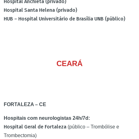
Hospital Anchieta (privado)
Hospital Santa Helena (privado)
HUB – Hospital Universitário de Brasília UNB (público)
CEARÁ
FORTALEZA – CE
Hospitais
com neurologistas 24h/7d:
Hospital Geral de Fortaleza
(público – Trombólise e
Trombectomia)