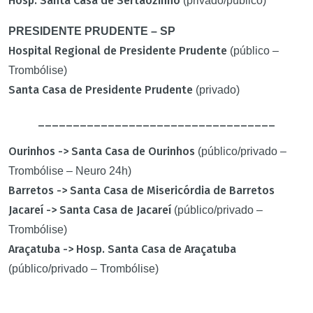
Hosp. Santa Casa de Sertãozinho
(privado/público)
PRESIDENTE PRUDENTE – SP
Hospital Regional de Presidente Prudente
(público –
Trombólise)
Santa Casa de Presidente Prudente
(privado)
__________________________________
Ourinhos -> Santa Casa de Ourinhos
(público/privado –
Trombólise – Neuro 24h)
Barretos -> Santa Casa de Misericórdia de Barretos
Jacareí -> Santa Casa de Jacareí
(público/privado –
Trombólise)
Araçatuba -> Hosp. Santa Casa de Araçatuba
(público/privado – Trombólise)