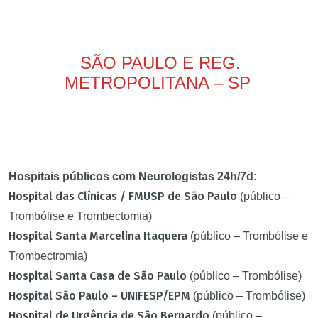
SÃO PAULO E REG.
METROPOLITANA – SP
Hospitais públicos com Neurologistas 24h/7d:
Hospital das Clínicas / FMUSP de São Paulo
(público –
Trombólise e Trombectomia)
Hospital Santa Marcelina Itaquera
(público – Trombólise e
Trombectromia)
Hospital Santa Casa de São Paulo
(público – Trombólise)
Hospital São Paulo – UNIFESP/EPM
(público – Trombólise)
Hospital de Urgência de São Bernardo
(público –