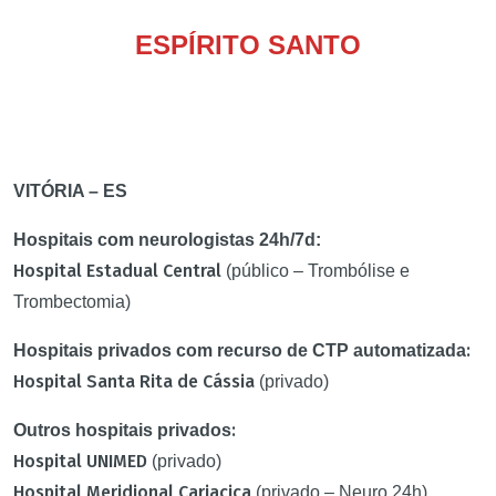
ESPÍRITO SANTO
VITÓRIA – ES
Hospitais com neurologistas 24h/7d:
Hospital Estadual Central
(público – Trombólise e
Trombectomia)
:
Hospitais privados com recurso de CTP automatizada
Hospital Santa Rita de Cássia
(privado)
:
Outros hospitais privados
Hospital UNIMED
(privado)
Hospital Meridional Cariacica
(privado – Neuro 24h)