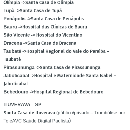
Santa Casa de Olímpia
Olímpia ->
Santa Casa de Tupã
Tupã ->
Santa Casa de Penápolis
Penápolis ->
Hospital das Clínicas de Bauru
Bauru ->
Hospital do Vicentino
São Vicente ->
Santa Casa de Dracena
Dracena ->
Hospital Regional do Vale do Paraíba –
Taubaté ->
Taubaté
Santa Casa de Pirassununga
Pirassununga ->
Hospital e Maternidade Santa Isabel –
Jaboticabal ->
Jaboticabal
Hospital Regional de Bebedouro
Bebedouro ->
ITUVERAVA – SP
Santa Casa de Ituverava
(público/privado – Trombólise por
)
TeleAVC Saúde Digital Paulista