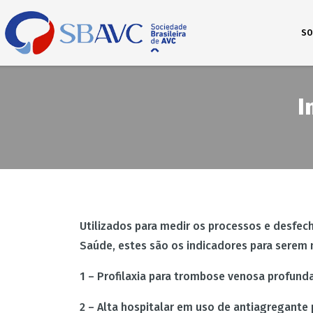
SO
I
Utilizados para medir os processos e desfec
Saúde, estes são os indicadores para serem
1 – Profilaxia para trombose venosa profunda
2 – Alta hospitalar em uso de antiagregant