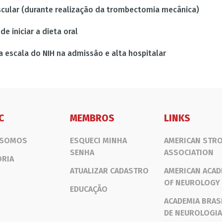
cular (durante realização da trombectomia mecânica)
e iniciar a dieta oral
a escala do NIH na admissão e alta hospitalar
C
MEMBROS
LINKS
 SOMOS
ESQUECI MINHA
AMERICAN STR
SENHA
ASSOCIATION
ORIA
ATUALIZAR CADASTRO
AMERICAN ACA
OF NEUROLOGY
EDUCAÇÃO
ACADEMIA BRAS
DE NEUROLOGIA