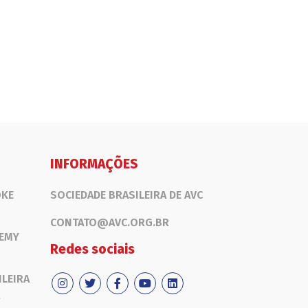
INFORMAÇÕES
OKE
SOCIEDADE BRASILEIRA DE AVC
CONTATO@AVC.ORG.BR
DEMY
Redes sociais
ILEIRA