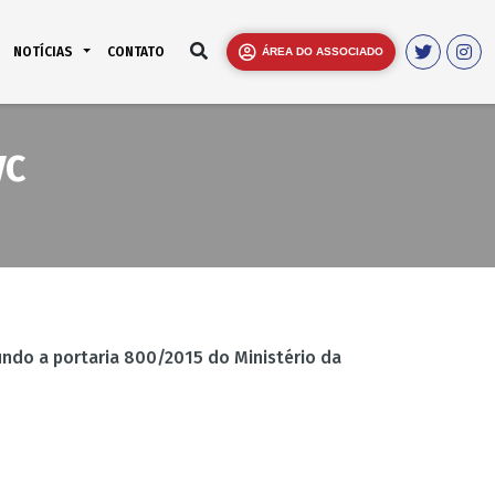
NOTÍCIAS
CONTATO
ÁREA DO ASSOCIADO
VC
undo a portaria 800/2015 do Ministério da