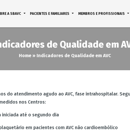
BRE A SBAVC
PACIENTES E FAMILIARES
MEMBROS E PROFISSIONAIS
ndicadores de Qualidade em A
Home
»
Indicadores de Qualidade em AVC
hos do atendimento agudo ao AVC, fase intrahospitalar. Seg
 medidos nos Centros:
 iniciada até o segundo dia
e plaquetário em pacientes com AVC não cardioembólico