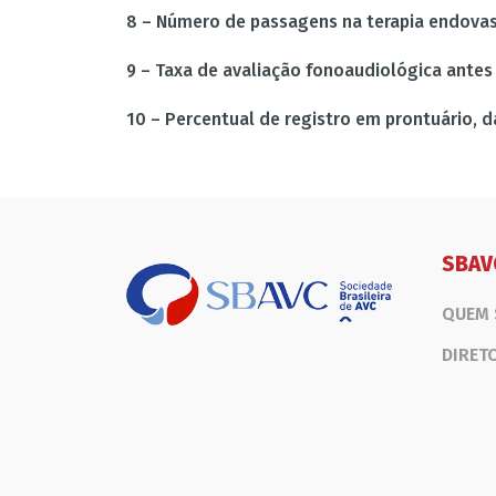
8 – Número de passagens na terapia endovas
9 – Taxa de avaliação fonoaudiológica antes d
10 – Percentual de registro em prontuário, d
SBAV
QUEM
DIRET