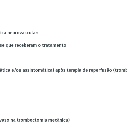
ica neurovascular:
lise que receberam o tratamento
mática e/ou assintomática) após terapia de reperfusão (tro
 vaso na trombectomia mecânica)