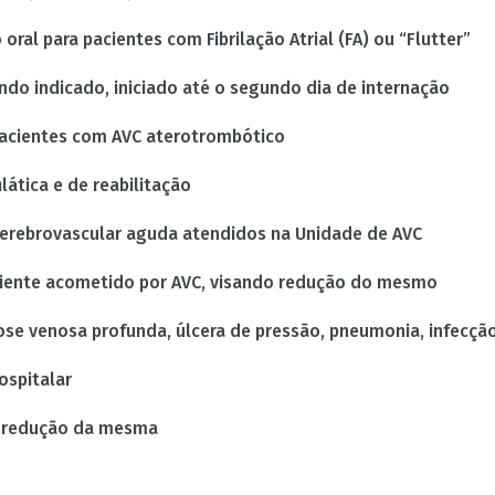
oral para pacientes com Fibrilação Atrial (FA) ou “Flutter”
ndo indicado, iniciado até o segundo dia de internação
 pacientes com AVC aterotrombótico
lática e de reabilitação
erebrovascular aguda atendidos na Unidade de AVC
ciente acometido por AVC, visando redução do mesmo
se venosa profunda, úlcera de pressão, pneumonia, infecção 
ospitalar
do redução da mesma