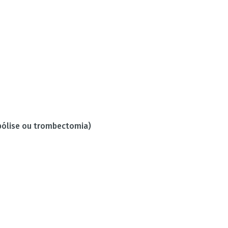
mbólise ou trombectomia)