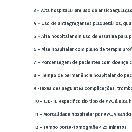
3 – Alta hospitalar em uso de anticoagulação 
4 – Uso de antiagregantes plaquetários, qua
5 – Alta hospitalar em uso de estatina para
6 – Alta hospitalar com plano de terapia profi
7 – Porcentagem de pacientes com doença c
8 – Tempo de permanência hospitalar do pa
9 -Taxas das seguintes complicações: trombo
10 – CID-10 específico do tipo de AVC à alta h
11 – Mortalidade hospitalar por AVC, visan
12 – Tempo porta-tomografia < 25 minutos