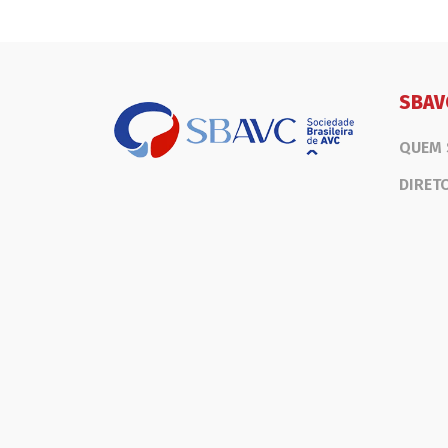
SBAV
QUEM
DIRET