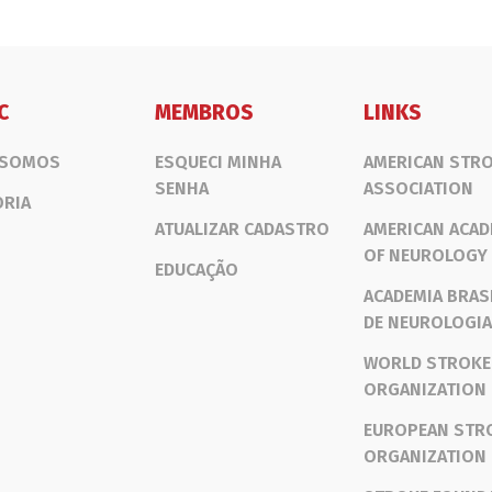
C
MEMBROS
LINKS
 SOMOS
ESQUECI MINHA
AMERICAN STR
SENHA
ASSOCIATION
ORIA
ATUALIZAR CADASTRO
AMERICAN ACA
OF NEUROLOGY
EDUCAÇÃO
ACADEMIA BRAS
DE NEUROLOGIA
WORLD STROKE
ORGANIZATION
EUROPEAN STR
ORGANIZATION