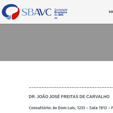
SO
_________________________________
DR. JOÃO JOSÉ FREITAS DE CARVALHO
Consultório: Av Dom Luis, 1233 – Sala 1912 – 