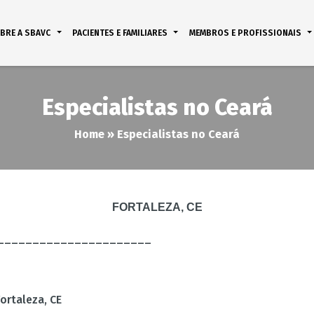
BRE A SBAVC
PACIENTES E FAMILIARES
MEMBROS E PROFISSIONAIS
Especialistas no Ceará
Home
»
Especialistas no Ceará
FORTALEZA, CE
______________________
Fortaleza, CE