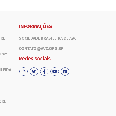
INFORMAÇÕES
OKE
SOCIEDADE BRASILEIRA DE AVC
CONTATO@AVC.ORG.BR
DEMY
Redes sociais
ILEIRA
OKE