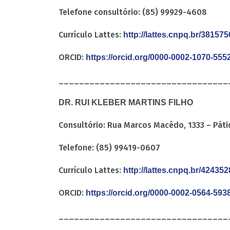
Telefone consultório: (85) 99929-4608
Currículo Lattes:
http://lattes.cnpq.br/3815
ORCID:
https://orcid.org/0000-0002-1070-555
_________________________________
DR. RUI KLEBER MARTINS FILHO
Consultório: Rua Marcos Macêdo, 1333 – Pátio
Telefone: (85) 99419-0607
Currículo Lattes:
http://lattes.cnpq.br/4243
ORCID:
https://orcid.org/0000-0002-0564-593
_________________________________