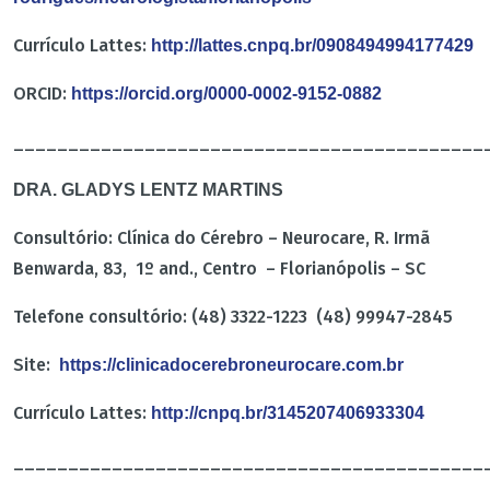
Currículo Lattes:
http://lattes.cnpq.br/0908494994177429
ORCID:
https://orcid.org/0000-0002-9152-0882
___________________________________________
DRA. GLADYS LENTZ MARTINS
Consultório: Clínica do Cérebro – Neurocare, R. Irmã
Benwarda, 83, 1º and., Centro – Florianópolis – SC
Telefone consultório: (48) 3322-1223 (48) 99947-2845
Site:
https://clinicadocerebroneurocare.com.br
Currículo Lattes:
http://cnpq.br/3145207406933304
___________________________________________