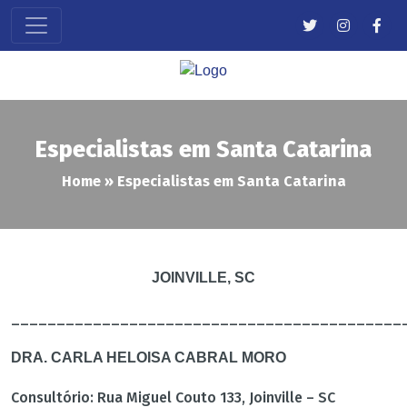
Especialistas em Santa Catarina
Home
»
Especialistas em Santa Catarina
JOINVILLE, SC
___________________________________________
DRA. CARLA HELOISA CABRAL MORO
Consultório: Rua Miguel Couto 133, Joinville – SC