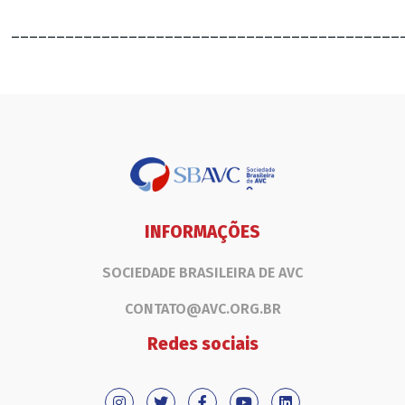
___________________________________________
INFORMAÇÕES
SOCIEDADE BRASILEIRA DE AVC
CONTATO@AVC.ORG.BR
Redes sociais