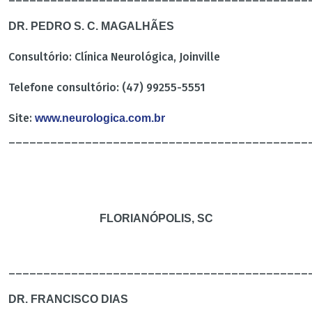
DR. PEDRO S. C. MAGALHÃES
Consultório: Clínica Neurológica, Joinville
Telefone consultório: (47) 99255-5551
Site:
www.neurologica.com.br
___________________________________________
FLORIANÓPOLIS, SC
___________________________________________
DR. FRANCISCO DIAS