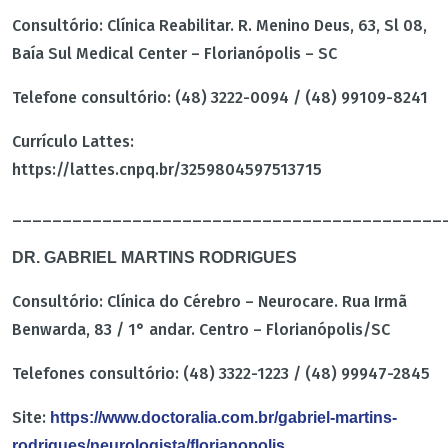
Consultório: Clínica Reabilitar. R. Menino Deus, 63, Sl 08,
Baía Sul Medical Center – Florianópolis – SC
Telefone consultório: (48) 3222-0094 / (48) 99109-8241
Currículo Lattes:
https://lattes.cnpq.br/3259804597513715
___________________________________________
DR. GABRIEL MARTINS RODRIGUES
Consultório: Clínica do Cérebro – Neurocare. Rua Irmã
Benwarda, 83 / 1° andar. Centro – Florianópolis/SC
Telefones consultório: (48) 3322-1223 / (48) 99947-2845
Site:
https://www.doctoralia.com.br/gabriel-martins-
rodrigues/neurologista/florianopolis