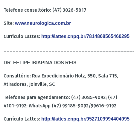
Telefone consultório: (47) 3026-5817
Site:
www.neurologica.com.br
Currículo Lattes:
http://lattes.cnpq.br/7814868565460295
___________________________________________
DR. FELIPE IBIAPINA DOS REIS
Consultório: Rua Expedicionário Holz, 550, Sala 715,
Atiradores, Joinville, SC
Telefones para agendamento: (47) 3085-9092; (47)
4101-9192; WhatsApp (47) 99185-9092/99616-9192
Currículo Lattes:
http://lattes.cnpq.br/9527109994404995
___________________________________________