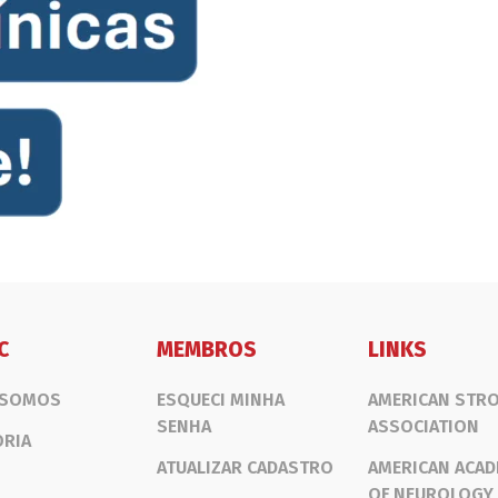
C
MEMBROS
LINKS
 SOMOS
ESQUECI MINHA
AMERICAN STR
SENHA
ASSOCIATION
ORIA
ATUALIZAR CADASTRO
AMERICAN ACA
OF NEUROLOGY